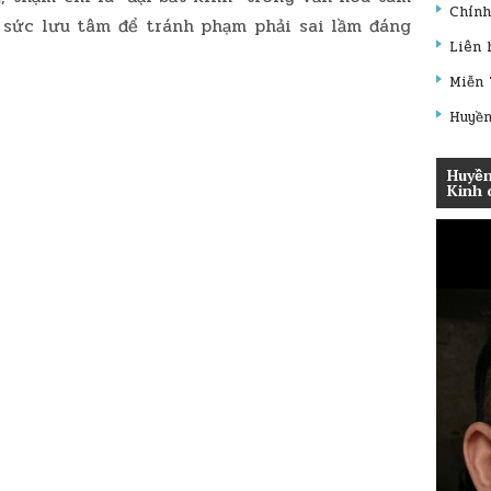
Chính
 sức lưu tâm để tránh phạm phải sai lầm đáng
Liên 
Miễn 
Huyền
Huyền
Kinh 