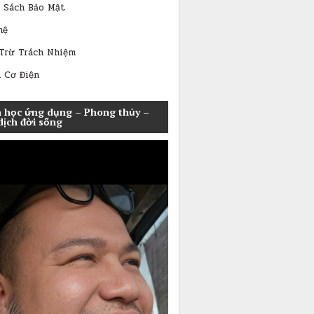
 Sách Bảo Mật
hệ
Trừ Trách Nhiệm
 Cơ Điện
 học ứng dụng – Phong thủy –
dịch đời sống