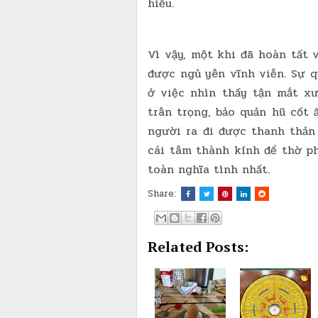
hiếu.
Vì vậy, một khi đã hoàn tất 
được ngủ yên vĩnh viễn. Sự 
ở việc nhìn thấy tận mắt x
trân trọng, bảo quản hũ cốt 
người ra đi được thanh thản 
cái tâm thành kính để thờ p
toàn nghĩa tình nhất.
Share:
Related Posts: