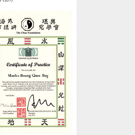
5
(107)