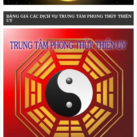
BẢNG GIÁ CÁC DỊCH VỤ TRUNG TÂM PHONG THỦY THIÊN
UY