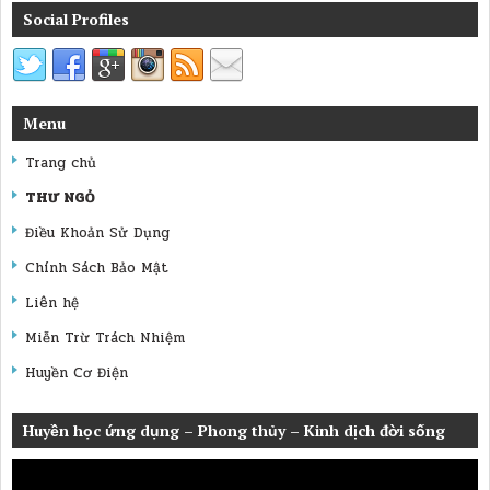
Social Profiles
Menu
Trang chủ
THƯ NGỎ
Điều Khoản Sử Dụng
Chính Sách Bảo Mật
Liên hệ
Miễn Trừ Trách Nhiệm
Huyền Cơ Điện
Huyền học ứng dụng – Phong thủy – Kinh dịch đời sống