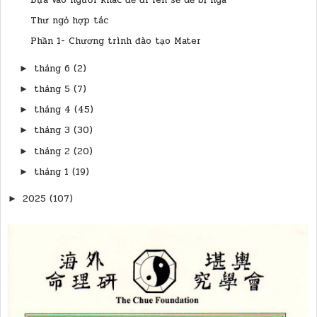
Thư ngỏ hợp tác
Phần 1- Chương trình đào tạo Mater
tháng 6
(2)
►
tháng 5
(7)
►
tháng 4
(45)
►
tháng 3
(30)
►
tháng 2
(20)
►
tháng 1
(19)
►
2025
(107)
►