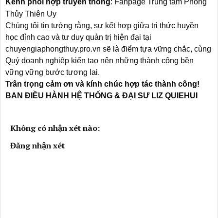
Kênh phối hợp truyền thông
:
Fanpage Trung tâm Phong
Thủy Thiên Uy
Chúng tôi tin tưởng rằng, sự kết hợp giữa tri thức huyền
học đỉnh cao và tư duy quản trị hiện đại tại
chuyengiaphongthuy.pro.vn
sẽ là điểm tựa vững chắc, cùng
Quý doanh nghiệp kiến tạo nên những thành công bền
vững vững bước tương lai.
Trân trọng cảm ơn và kính chúc hợp tác thành công!
BAN ĐIỀU HÀNH HỆ THỐNG & ĐẠI SƯ LIZ QUIEHUI
Không có nhận xét nào:
Đăng nhận xét