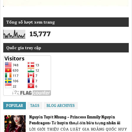
Tổng số lượt xem trang
15,777
Quốc gia truy cập
POPULAR
TAGS
BLOG ARCHIVES
Nguyễn Tuyết Nhung – Princess Emmily Nguyễn
Pendragon: Từ huyền thoại đến biểu tượng nhân ái
LỜI GIỚI THIỆU CỦA LUẬT GIA HOÀNG QUỐC HUY