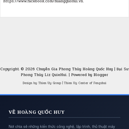
https://www.facebook.com/huangguohui.vn.
Copyright ©
2026
Chuyên Gia Phong Thủy Hoàng Quốc Huy | Đại Sư
Phong Thủy Liz QuieHui.
| Powered by
Blogger
Design by
Thien Uy Group
|
Thien Uy Center of Fengshui
VỀ HOÀNG QUỐC HUY
Nơi chia sẻ những kiến thức công nghệ, lập trình, thủ thuật máy