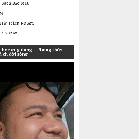
 Sách Bảo Mật
hệ
Trừ Trách Nhiệm
 Cơ Điện
 học ứng dụng – Phong thủy –
dịch đời sống