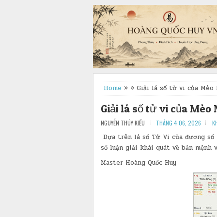
Home
» » Giải lá số tử vi của Mèo
Giải lá số tử vi của Mè
NGUYỄN THÚY KIỀU
THÁNG 4 06, 2026
K
Dựa trên lá số Tử Vi của đương số
số luận giải khái quát về bản mệnh 
Master Hoàng Quốc Huy