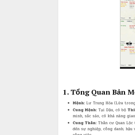
​1. Tổng Quan Bản 
Mệnh:
Lư Trung Hỏa (Lửa trong 
Cung Mệnh:
Tại Dậu, có bộ
Thi
minh, sắc sảo, có khả năng giao
Cung Thân:
Thân cư Quan Lộc (
đến sự nghiệp, công danh; hậu 