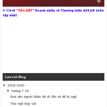
➤ Click "
VÀO ĐÂY
" Doanh nhân và Thương hiệu ASEAN luôn
cập nhật
Lưu trữ Blog
2026
(126)
▼
tháng 7
(3)
▼
Dựa vào người khác để đi lên sẽ dễ bị ngã
Thư ngỏ hợp tác