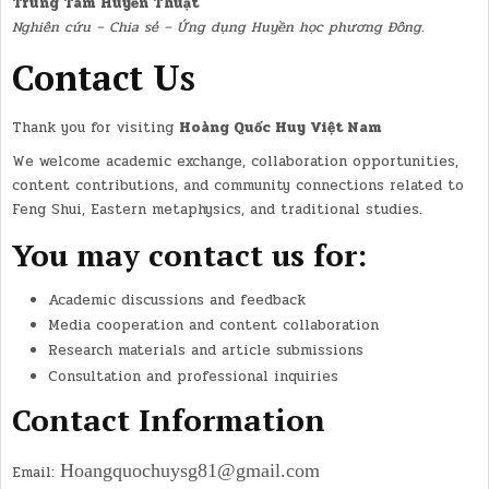
Trung Tâm Huyền Thuật
Nghiên cứu – Chia sẻ – Ứng dụng Huyền học phương Đông.
Contact Us
Thank you for visiting
Hoàng Quốc Huy Việt Nam
We welcome academic exchange, collaboration opportunities,
content contributions, and community connections related to
Feng Shui, Eastern metaphysics, and traditional studies.
You may contact us for:
Academic discussions and feedback
Media cooperation and content collaboration
Research materials and article submissions
Consultation and professional inquiries
Contact Information
Hoangquochuysg81@gmail.com
Email: