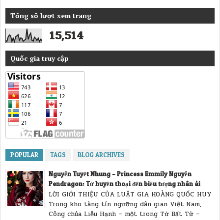
Tổng số lượt xem trang
15,514
Quốc gia truy cập
POPULAR
TAGS
BLOG ARCHIVES
Nguyễn Tuyết Nhung – Princess Emmily Nguyễn
Pendragon: Từ huyền thoại đến biểu tượng nhân ái
LỜI GIỚI THIỆU CỦA LUẬT GIA HOÀNG QUỐC HUY
Trong kho tàng tín ngưỡng dân gian Việt Nam,
Công chúa Liễu Hạnh – một trong Tứ Bất Tử –