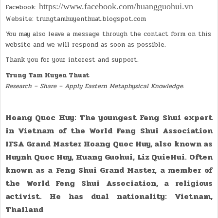
https://www.facebook.com/huangguohui.vn
Facebook:
Website: trungtamhuyenthuat.blogspot.com
You may also leave a message through the contact form on this
website and we will respond as soon as possible.
Thank you for your interest and support.
Trung Tam Huyen Thuat
Research – Share – Apply Eastern Metaphysical Knowledge.
Hoang Quoc Huy: The youngest Feng Shui expert
in Vietnam of the World Feng Shui Association
IFSA Grand Master Hoang Quoc Huy, also known as
Huynh Quoc Huy, Huang Guohui, Liz QuieHui. Often
known as a Feng Shui Grand Master, a member of
the World Feng Shui Association, a religious
activist. He has dual nationality: Vietnam,
Thailand