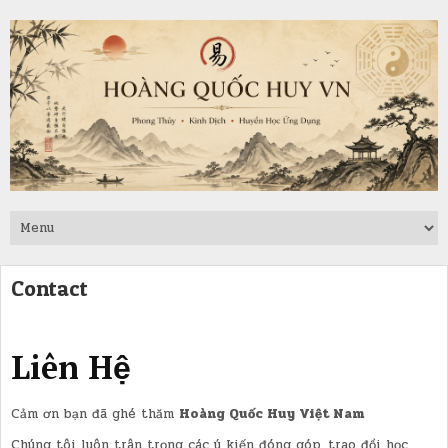
Contact
Liên Hệ
Cảm ơn bạn đã ghé thăm
Hoàng Quốc Huy Việt Nam
Chúng tôi luôn trân trọng các ý kiến đóng góp, trao đổi học