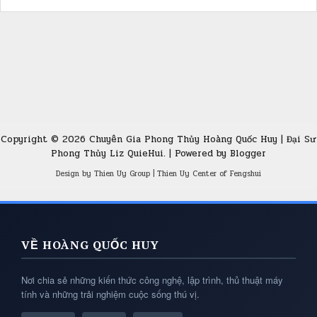
Copyright ©
2026
Chuyên Gia Phong Thủy Hoàng Quốc Huy | Đại Sư
Phong Thủy Liz QuieHui.
| Powered by
Blogger
Design by
Thien Uy Group
|
Thien Uy Center of Fengshui
VỀ HOÀNG QUỐC HUY
Nơi chia sẻ những kiến thức công nghệ, lập trình, thủ thuật máy
tính và những trải nghiệm cuộc sống thú vị.