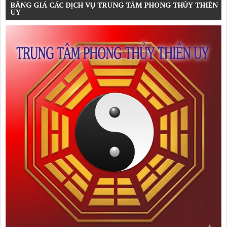
BẢNG GIÁ CÁC DỊCH VỤ TRUNG TÂM PHONG THỦY THIÊN
UY