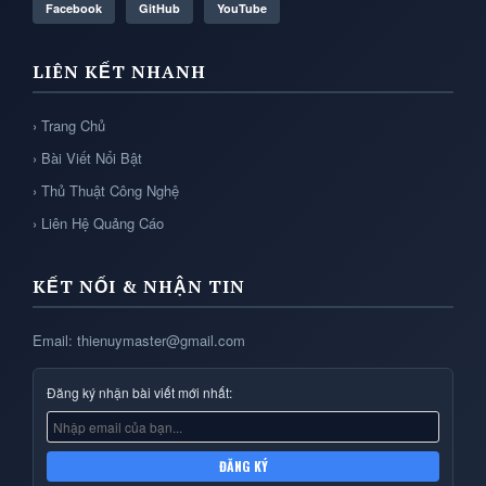
Facebook
GitHub
YouTube
LIÊN KẾT NHANH
› Trang Chủ
› Bài Viết Nổi Bật
› Thủ Thuật Công Nghệ
› Liên Hệ Quảng Cáo
KẾT NỐI & NHẬN TIN
Email: thienuymaster@gmail.com
Đăng ký nhận bài viết mới nhất:
ĐĂNG KÝ