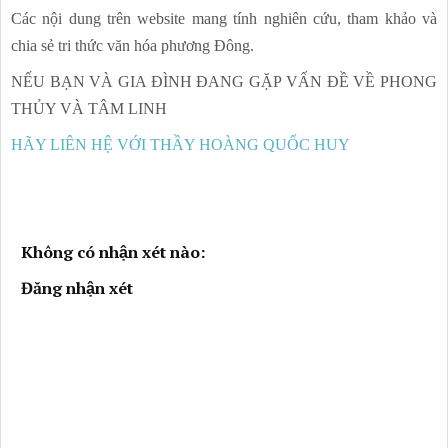
Các nội dung trên website mang tính nghiên cứu, tham khảo và
chia sẻ tri thức văn hóa phương Đông.
NẾU BẠN VÀ GIA ĐÌNH ĐANG GẶP VẤN ĐỀ VỀ PHONG
THỦY VÀ TÂM LINH
HÃY LIÊN HỆ VỚI THẦY HOÀNG QUỐC HUY
Không có nhận xét nào:
Đăng nhận xét