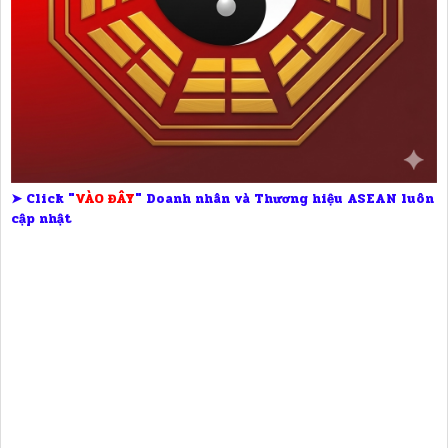
➤ Click "
VÀO ĐÂY
" Doanh nhân và Thương hiệu ASEAN luôn
cập nhật