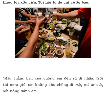
khóc lóc cầu cứu. Tôi hỏi lý do thì cô ấy bảo:
“Mấy thằng bạn của chồng em đến rủ đi nhậu. Trời
thì mưa gió, em không cho chồng đi, vậy mà anh ấy
nổi nóng đánh em.”