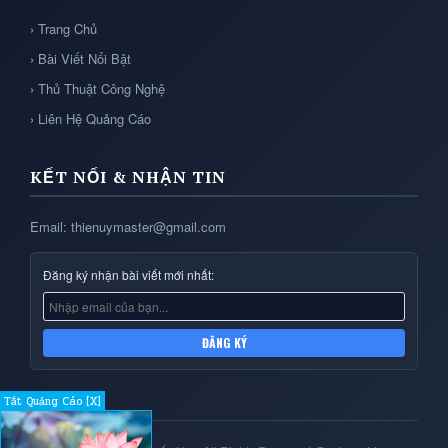
› Trang Chủ
› Bài Viết Nổi Bật
› Thủ Thuật Công Nghệ
› Liên Hệ Quảng Cáo
KẾT NỐI & NHẬN TIN
Email: thienuymaster@gmail.com
Đăng ký nhận bài viết mới nhất:
ĐĂNG KÝ
Tắt Quảng Cáo [X]