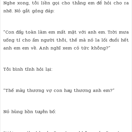
Nghe xong, tôi liền gọi cho thằng em để hỏi cho ra
nhẽ. Nó gắt gỏng đáp:
“Con đấy toàn làm em mất mặt với anh em. Trời mưa
uống tí cho ấm người thôi, thế mà nó la lối đuổi hết
anh em em về. Anh nghĩ xem có tức không?”
Tôi bình tĩnh hỏi lại:
“Thế mày thương vợ con hay thương anh em?”
Nó hùng hồn tuyên bố: