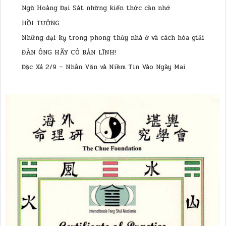
Ngũ Hoàng Đại Sát những kiến thức cần nhớ
HỒI TƯỞNG
Những đại kỵ trong phong thủy nhà ở và cách hóa giải
ĐÀN ÔNG HÃY CÓ BẢN LĨNH!
Đặc Xá 2/9 – Nhân Văn và Niềm Tin Vào Ngày Mai