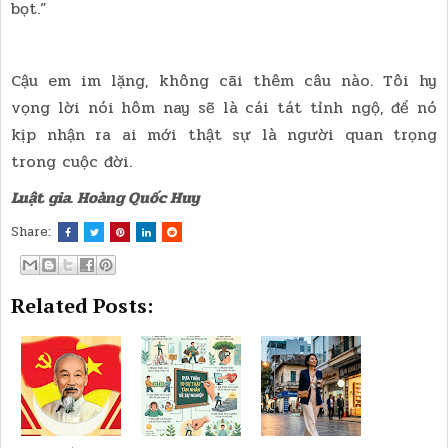
bọt.”
Cậu em im lặng, không cãi thêm câu nào. Tôi hy
vọng lời nói hôm nay sẽ là cái tát tỉnh ngộ, để nó
kịp nhận ra ai mới thật sự là người quan trọng
trong cuộc đời.
Luật gia. Hoàng Quốc Huy
Share:
Related Posts: