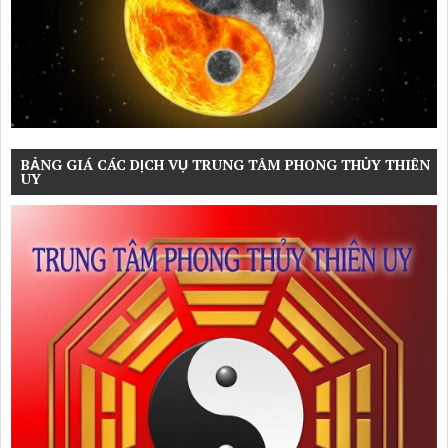
BẢNG GIÁ CÁC DỊCH VỤ TRUNG TÂM PHONG THỦY THIÊN
UY