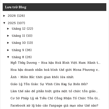
Lưu trữ Blog
2026
(126)
►
2025
(107)
▼
tháng 12
(22)
►
tháng 11
(10)
►
tháng 10
(13)
►
tháng 9
(36)
►
tháng 8
(26)
▼
Ngô Thùy Dương – Hoa hậu Hoà Bình Việt Nam: Hành t...
Hoa hậu doanh nhân hoà bình thế giới Mona Phương v...
Ảnh - Miền Bắc thời gian khói lửa nhất
Giáo Lý Tôn Giáo: Sự Vĩnh Cửu Hay Sự Biến Đổi?
Làm thế nào để phân biệt giữa một tổ chức tôn giáo...
Cơ Sở Pháp Lý và Tiêu Chí Công Nhận Tổ Chức Tôn Gi...
Facebook xử lý báo cáo Fanpage giả mạo như thế nào?