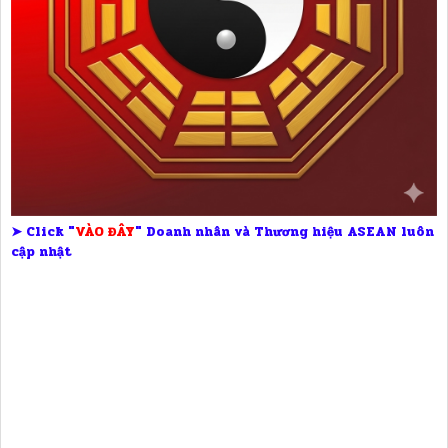
➤ Click "
VÀO ĐÂY
" Doanh nhân và Thương hiệu ASEAN luôn
cập nhật