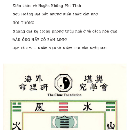
Kiến thức về Huyền Không Phi Tinh
Ngũ Hoàng Đại Sát những kiến thức cần nhớ
HỒI TƯỞNG
Những đại kỵ trong phong thủy nhà ở và cách hóa giải
ĐÀN ÔNG HÃY CÓ BẢN LĨNH!
Đặc Xá 2/9 – Nhân Văn và Niềm Tin Vào Ngày Mai