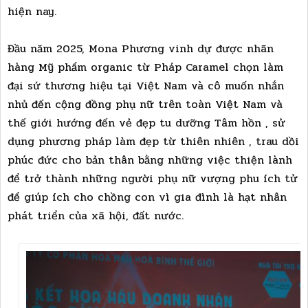
hiện nay.
Đầu năm 2025, Mona Phương vinh dự được nhãn
hàng Mỹ phẩm organic từ Pháp Caramel chọn làm
đại sứ thương hiệu tại Việt Nam và cô muốn nhắn
nhủ đến cộng đồng phụ nữ trên toàn Việt Nam và
thế giới hướng đến vẻ đẹp tu dưỡng Tâm hồn , sử
dụng phương pháp làm đẹp từ thiên nhiên , trau dồi
phúc đức cho bản thân bằng những việc thiện lành
để trở thành những người phụ nữ vượng phu ích tử
để giúp ích cho chồng con vì gia đình là hạt nhân
phát triển của xã hội, đất nước.