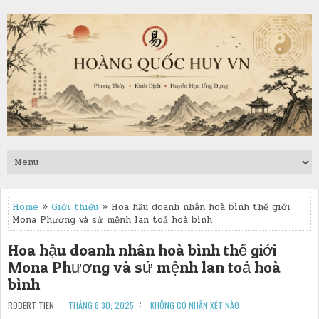
Home
»
Giới thiệu
» Hoa hậu doanh nhân hoà bình thế giới
Mona Phương và sứ mệnh lan toả hoà bình
Hoa hậu doanh nhân hoà bình thế giới
Mona Phương và sứ mệnh lan toả hoà
bình
ROBERT TIEN
THÁNG 8 30, 2025
KHÔNG CÓ NHẬN XÉT NÀO