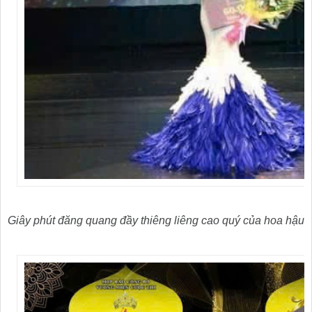
Giây phút đăng quang đầy thiêng liêng cao quý của hoa hậu