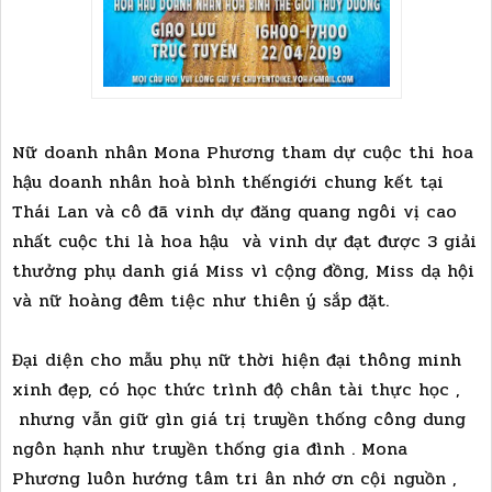
Nữ doanh nhân Mona Phương tham dự cuộc thi hoa
hậu doanh nhân hoà bình thếngiới chung kết tại
Thái Lan và cô đã vinh dự đăng quang ngôi vị cao
nhất cuộc thi là hoa hậu và vinh dự đạt được 3 giải
thưởng phụ danh giá Miss vì cộng đồng, Miss dạ hội
và nữ hoàng đêm tiệc như thiên ý sắp đặt.
Đại diện cho mẫu phụ nữ thời hiện đại thông minh
xinh đẹp, có học thức trình độ chân tài thực học ,
nhưng vẫn giữ gìn giá trị truyền thống công dung
ngôn hạnh như truyền thống gia đình . Mona
Phương luôn hướng tâm tri ân nhớ ơn cội nguồn ,