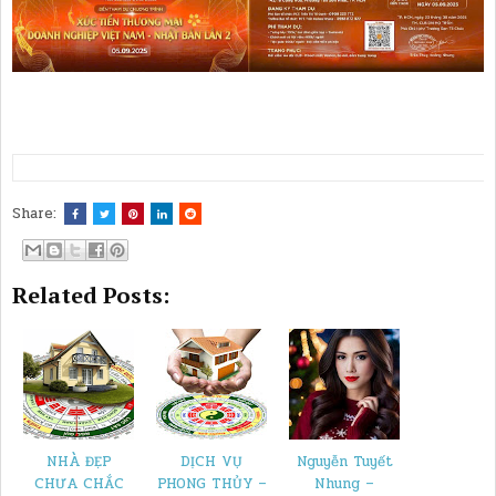
Share:
Related Posts:
NHÀ ĐẸP
DỊCH VỤ
Nguyễn Tuyết
CHƯA CHẮC
PHONG THỦY –
Nhung –