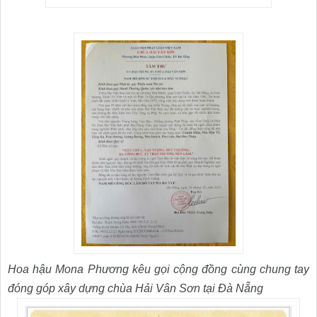
Hoa hậu Mona Phương kêu gọi cộng đồng cùng chung tay
đóng góp xây dựng chùa Hải Vân Sơn tại Đà Nẵng