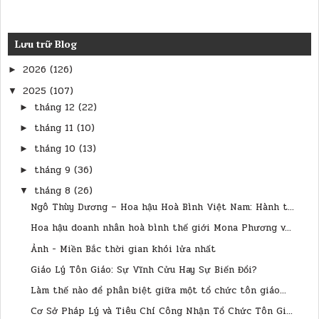
Lưu trữ Blog
2026
(126)
►
2025
(107)
▼
tháng 12
(22)
►
tháng 11
(10)
►
tháng 10
(13)
►
tháng 9
(36)
►
tháng 8
(26)
▼
Ngô Thùy Dương – Hoa hậu Hoà Bình Việt Nam: Hành t...
Hoa hậu doanh nhân hoà bình thế giới Mona Phương v...
Ảnh - Miền Bắc thời gian khói lửa nhất
Giáo Lý Tôn Giáo: Sự Vĩnh Cửu Hay Sự Biến Đổi?
Làm thế nào để phân biệt giữa một tổ chức tôn giáo...
Cơ Sở Pháp Lý và Tiêu Chí Công Nhận Tổ Chức Tôn Gi...