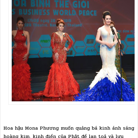
Hoa hậu Mona Phương muốn quảng bá kinh ánh sáng
hoàng kim, kinh điển của Phật để lan toả và lưu