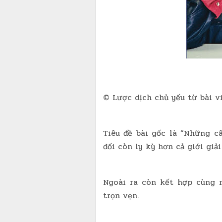
© Lược dịch chủ yếu từ bài
Tiêu đề bài gốc là “Những c
đối còn ly kỳ hơn cả giới giải 
Ngoài ra còn kết hợp cùng 
trọn vẹn.