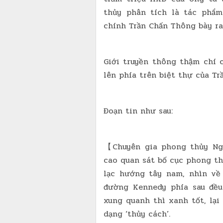
thủy phân tích là tác phẩm
chính Trần Chấn Thông bày ra
Giới truyền thông thậm chí 
lên phía trên biệt thự của Tr
Đoạn tin như sau:
【Chuyên gia phong thủy Ngô
cao quan sát bố cục phong th
lạc hướng tây nam, nhìn về
đường Kennedy phía sau đều
xung quanh thì xanh tốt, lại
dạng ‘thủy cách’.