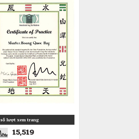
số lượt xem trang
15,519