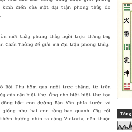
 kinh điển của một đại trận phong thủy do
.
còn mời thầy phong thủy ngồi trực thăng bay
ần Chấn Thông để giải mã đại trận phong thủy.
 Bội Phu hôm qua ngồi trực thăng, từ trên
ủy của căn biệt thự. Ông cho biết biệt thự tọa
 đông bắc; con đường Bảo Vân phía trước và
 giống như hai con rồng bao quanh. Cây cối
Tổng 
 thêm hướng nhìn ra cảng Victoria, nên thuộc