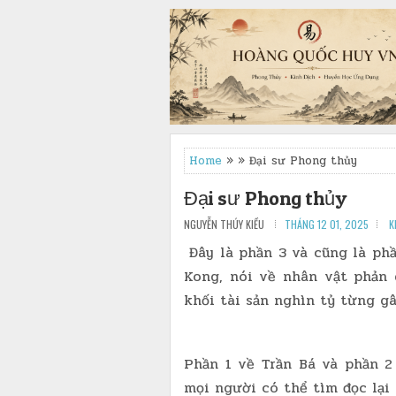
Home
» » Đại sư Phong thủy
Đại sư Phong thủy
NGUYỄN THÚY KIỀU
THÁNG 12 01, 2025
K
Đây là phần 3 và cũng là phầ
Kong, nói về nhân vật phản 
khối tài sản nghìn tỷ từng g
Phần 1 về Trần Bá và phần 2
mọi người có thể tìm đọc lại