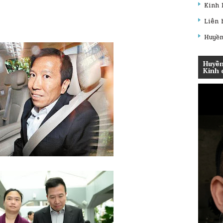
Kinh 
Liên 
Huyền
Huyền
Kinh 