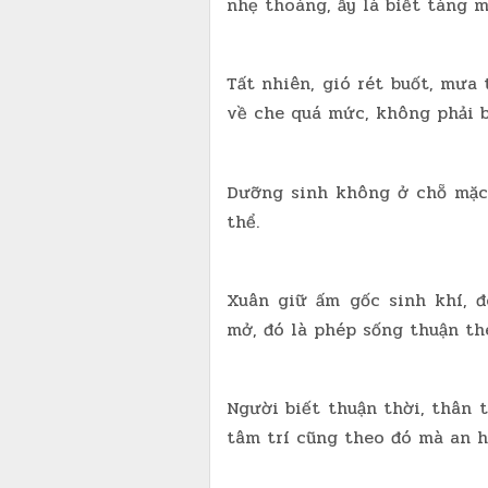
nhẹ thoáng, ấy là biết tàng 
Tất nhiên, gió rét buốt, mưa 
về che quá mức, không phải b
Dưỡng sinh không ở chỗ mặc n
thể.
Xuân giữ ấm gốc sinh khí, đ
mở, đó là phép sống thuận the
Người biết thuận thời, thân 
tâm trí cũng theo đó mà an h