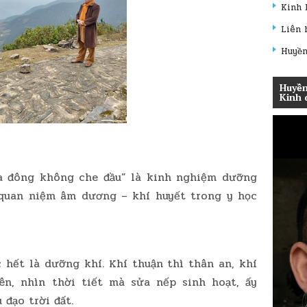
Kinh 
Liên 
Huyền
Huyền
Kinh 
a đông không che đầu” là kinh nghiệm dưỡng
 quan niệm âm dương – khí huyết trong y học
hết là dưỡng khí. Khí thuận thì thân an, khí
ên, nhìn thời tiết mà sửa nếp sinh hoạt, ấy
 đạo trời đất.