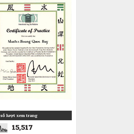
số lượt xem trang
15,517