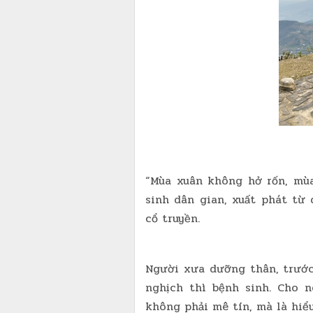
“Mùa xuân không hở rốn, mù
sinh dân gian, xuất phát từ
cổ truyền.
Người xưa dưỡng thân, trước 
nghịch thì bệnh sinh. Cho n
không phải mê tín, mà là hiểu