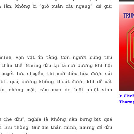
 lên, không bị “gió xuân cắt ngang”, để giữ
mình, vạn vật ẩn tàng. Con người cũng thu
thân thể. Nhưng đầu lại là nơi dương khí hội
 huyết lưu chuyển, thì mới điều hòa được cái
 bít quá, dương không thoát được, khí dễ uất
rán, chóng mặt, cảm mạo do “nội nhiệt sinh
➤ Click
Thương
g che đầu”, nghĩa là không nên bưng bít quá
i lưu thông. Giữ ấm thân mình, nhưng để đầu