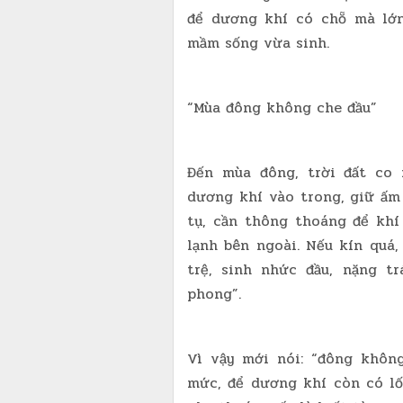
để dương khí có chỗ mà lớn
mầm sống vừa sinh.
“Mùa đông không che đầu”
Đến mùa đông, trời đất co 
dương khí vào trong, giữ ấm 
tụ, cần thông thoáng để khí
lạnh bên ngoài. Nếu kín quá,
trệ, sinh nhức đầu, nặng t
phong”.
Vì vậy mới nói: “đông khôn
mức, để dương khí còn có lố