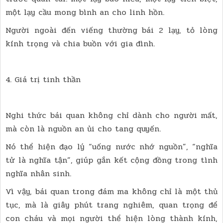
một lạy cầu mong bình an cho linh hồn.
Người ngoài đến viếng thường bái 2 lạy, tỏ lòng
kính trọng và chia buồn với gia đình.
4. Giá trị tinh thần
Nghi thức bái quan không chỉ dành cho người mất,
mà còn là nguồn an ủi cho tang quyến.
Nó thể hiện đạo lý “uống nước nhớ nguồn”, “nghĩa
tử là nghĩa tận”, giúp gắn kết cộng đồng trong tình
nghĩa nhân sinh.
Vì vậy, bái quan trong đám ma không chỉ là một thủ
tục, mà là giây phút trang nghiêm, quan trọng để
con cháu và mọi người thể hiện lòng thành kính,