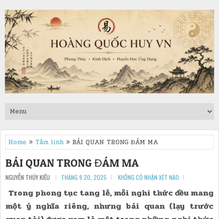
Home
»
Tâm linh
» BÁI QUAN TRONG ĐÁM MA
BÁI QUAN TRONG ĐÁM MA
NGUYỄN THÚY KIỀU
THÁNG 9 20, 2025
KHÔNG CÓ NHẬN XÉT NÀO
Trong phong tục tang lễ, mỗi nghi thức đều mang
một ý nghĩa riêng, nhưng bái quan (lạy trước