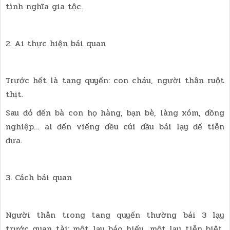
tình nghĩa gia tộc.
2. Ai thực hiện bái quan
Trước hết là tang quyến: con cháu, người thân ruột
thịt.
Sau đó đến bà con họ hàng, bạn bè, làng xóm, đồng
nghiệp… ai đến viếng đều cúi đầu bái lạy để tiễn
đưa.
3. Cách bái quan
Người thân trong tang quyến thường bái 3 lạy
trước quan tài: một lạy báo hiếu, một lạy tiễn biệt,