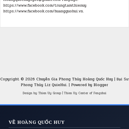
https://www.facebook.com/trungtamthienuy
https://www.facebook.com/huangguohui.vn.
Copyright ©
2026
Chuyên Gia Phong Thủy Hoàng Quốc Huy | Đại Sư
Phong Thủy Liz QuieHui.
| Powered by
Blogger
Design by
Thien Uy Group
|
Thien Uy Center of Fengshui
VỀ HOÀNG QUỐC HUY