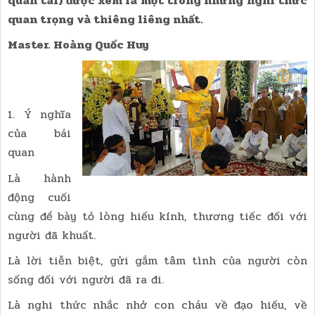
quan tài) được xem là một trong những nghi thức
quan trọng và thiêng liêng nhất.
Master. Hoàng Quốc Huy
1. Ý nghĩa
của bái
quan
Là hành
động cuối
cùng để bày tỏ lòng hiếu kính, thương tiếc đối với
người đã khuất.
Là lời tiễn biệt, gửi gắm tâm tình của người còn
sống đối với người đã ra đi.
Là nghi thức nhắc nhở con cháu về đạo hiếu, về