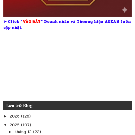
➤ Click "
VÀO ĐÂY
" Doanh nhân và Thương hiệu ASEAN luôn
cập nhật
Lưu trữ Blog
2026
(126)
►
2025
(107)
▼
tháng 12
(22)
►