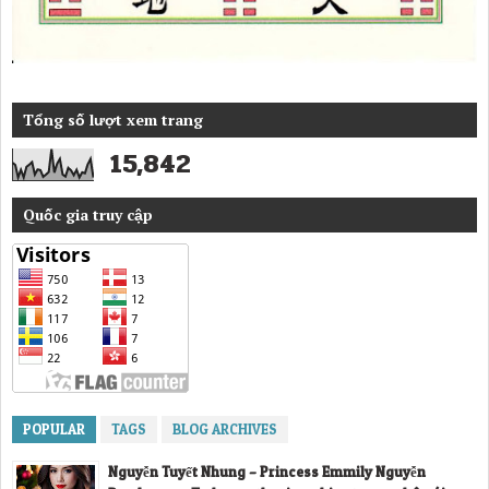
Tổng số lượt xem trang
15,842
Quốc gia truy cập
POPULAR
TAGS
BLOG ARCHIVES
Nguyễn Tuyết Nhung – Princess Emmily Nguyễn