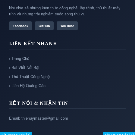
Nơi chia sẻ những kiến thức công nghệ, lập trình, thủ thuật máy
tính và những trải nghiệm cuộc sống thú vị.
Facebook
GitHub
YouTube
LIÊN KẾT NHANH
› Trang Chủ
› Bài Viết Nổi Bật
› Thủ Thuật Công Nghệ
› Liên Hệ Quảng Cáo
KẾT NỐI & NHẬN TIN
Email: thienuymaster@gmail.com