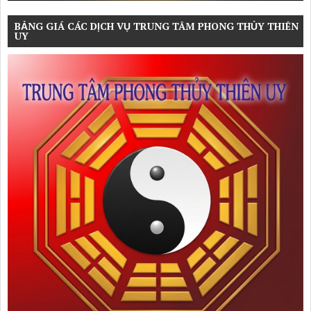
BẢNG GIÁ CÁC DỊCH VỤ TRUNG TÂM PHONG THỦY THIÊN
UY