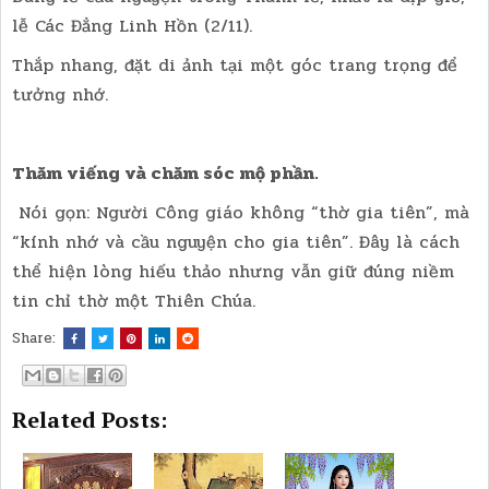
lễ Các Đẳng Linh Hồn (2/11).
Thắp nhang, đặt di ảnh tại một góc trang trọng để
tưởng nhớ.
Thăm viếng và chăm sóc mộ phần.
Nói gọn: Người Công giáo không “thờ gia tiên”, mà
“kính nhớ và cầu nguyện cho gia tiên”. Đây là cách
thể hiện lòng hiếu thảo nhưng vẫn giữ đúng niềm
tin chỉ thờ một Thiên Chúa.
Share:
Related Posts: