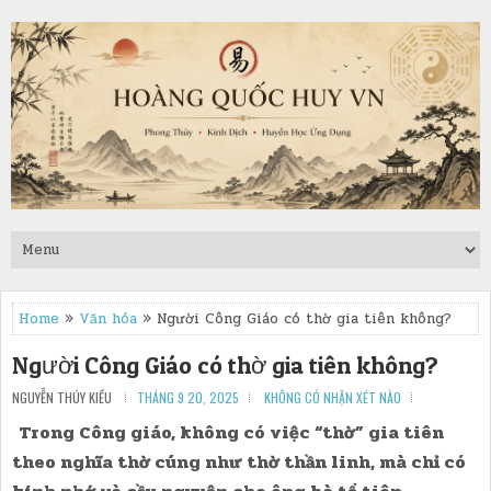
Home
»
Văn hóa
» Người Công Giáo có thờ gia tiên không?
Người Công Giáo có thờ gia tiên không?
NGUYỄN THÚY KIỀU
THÁNG 9 20, 2025
KHÔNG CÓ NHẬN XÉT NÀO
Trong Công giáo, không có việc “thờ” gia tiên
theo nghĩa thờ cúng như thờ thần linh, mà chỉ có