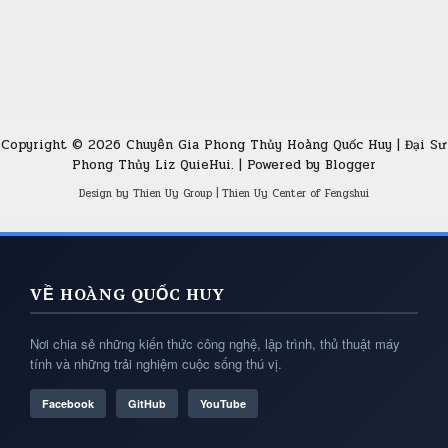
Copyright ©
2026
Chuyên Gia Phong Thủy Hoàng Quốc Huy | Đại Sư
Phong Thủy Liz QuieHui.
| Powered by
Blogger
Design by
Thien Uy Group
|
Thien Uy Center of Fengshui
VỀ HOÀNG QUỐC HUY
Nơi chia sẻ những kiến thức công nghệ, lập trình, thủ thuật máy
tính và những trải nghiệm cuộc sống thú vị.
Facebook
GitHub
YouTube