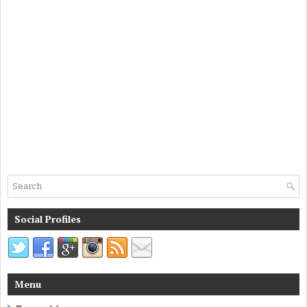
Social Profiles
Menu