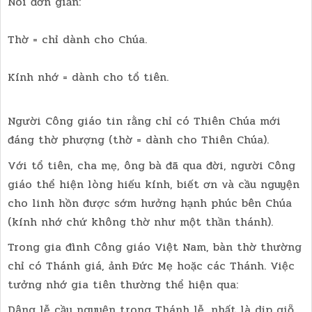
Nói đơn giản:
Thờ = chỉ dành cho Chúa.
Kính nhớ = dành cho tổ tiên.
Người Công giáo tin rằng chỉ có Thiên Chúa mới
đáng thờ phượng (thờ = dành cho Thiên Chúa).
Với tổ tiên, cha mẹ, ông bà đã qua đời, người Công
giáo thể hiện lòng hiếu kính, biết ơn và cầu nguyện
cho linh hồn được sớm hưởng hạnh phúc bên Chúa
(kính nhớ chứ không thờ như một thần thánh).
Trong gia đình Công giáo Việt Nam, bàn thờ thường
chỉ có Thánh giá, ảnh Đức Mẹ hoặc các Thánh. Việc
tưởng nhớ gia tiên thường thể hiện qua:
Dâng lễ cầu nguyện trong Thánh lễ, nhất là dịp giỗ,