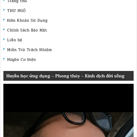
Trang chủ
THƯ NGỎ
Điều Khoản Sử Dụng
Chính Sách Bảo Mật
Liên hệ
Miễn Trừ Trách Nhiệm
Huyền Cơ Điện
Huyền học ứng dụng – Phong thủy – Kinh dịch đời sống