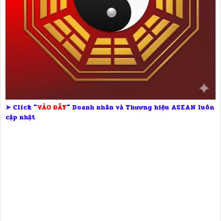
➤ Click "
VÀO ĐÂY
" Doanh nhân và Thương hiệu ASEAN luôn
cập nhật