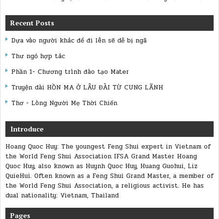
Recent Posts
Dựa vào người khác để đi lên sẽ dễ bị ngã
Thư ngỏ hợp tác
Phần 1- Chương trình đào tạo Mater
Truyện dài HỒN MA Ở LÂU ĐÀI TỪ CUNG LÃNH
Thơ - Lòng Người Mẹ Thời Chiến
Introduce
Hoang Quoc Huy: The youngest Feng Shui expert in Vietnam of
the World Feng Shui Association IFSA Grand Master Hoang
Quoc Huy, also known as Huynh Quoc Huy, Huang Guohui, Liz
QuieHui. Often known as a Feng Shui Grand Master, a member of
the World Feng Shui Association, a religious activist. He has
dual nationality: Vietnam, Thailand
Pages