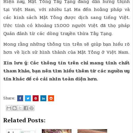
Hiện nay, Mật Tông Tây Tạng đang dần hưng thịnh
tại Việt Nam, với nhiều Lạt Ma đến hoằng pháp và
các kinh sách Mật Tông được dịch sang tiếng Việt.
Ước tính có khoảng 15.000 người Việt đã thọ pháp
Quán đảnh từ các dòng truyền thừa Tây Tạng.
Mong rằng những thông tin trên sẽ giúp bạn hiểu rõ
hơn về lịch sử hình thành của Mật Tông ở Việt Nam.
Xin lưu ý: Các thông tin trên chỉ mang tính chất
tham khảo, bạn nên tìm hiểu thêm từ các nguồn uy
tín khác để có cái nhìn toàn diện hơn.
Share:
Related Posts: