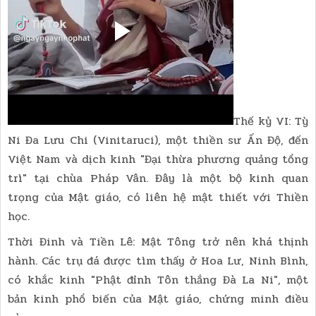
Thế kỷ VI: Tỳ
Ni Đa Lưu Chi (Vinitaruci), một thiền sư Ấn Độ, đến
Việt Nam và dịch kinh "Đại thừa phương quảng tổng
trì" tại chùa Pháp Vân. Đây là một bộ kinh quan
trọng của Mật giáo, có liên hệ mật thiết với Thiền
học.
Thời Đinh và Tiền Lê: Mật Tông trở nên khá thịnh
hành. Các trụ đá được tìm thấy ở Hoa Lư, Ninh Bình,
có khắc kinh "Phật đỉnh Tôn thắng Đà La Ni", một
bản kinh phổ biến của Mật giáo, chứng minh điều