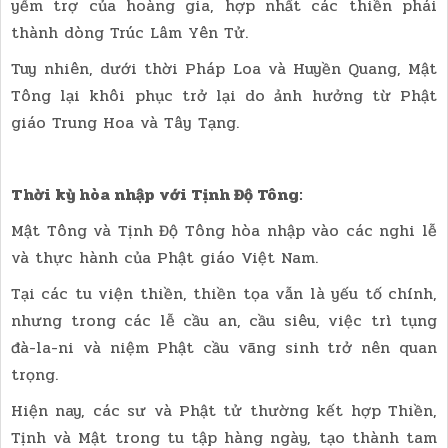
yểm trợ của hoàng gia, hợp nhất các thiền phái
thành dòng Trúc Lâm Yên Tử.
Tuy nhiên, dưới thời Pháp Loa và Huyền Quang, Mật
Tông lại khôi phục trở lại do ảnh hưởng từ Phật
giáo Trung Hoa và Tây Tạng.
Thời kỳ hòa nhập với Tịnh Độ Tông:
Mật Tông và Tịnh Độ Tông hòa nhập vào các nghi lễ
và thực hành của Phật giáo Việt Nam.
Tại các tu viện thiền, thiền tọa vẫn là yếu tố chính,
nhưng trong các lễ cầu an, cầu siêu, việc trì tụng
đà-la-ni và niệm Phật cầu vãng sinh trở nên quan
trọng.
Hiện nay, các sư và Phật tử thường kết hợp Thiền,
Tịnh và Mật trong tu tập hàng ngày, tạo thành tam