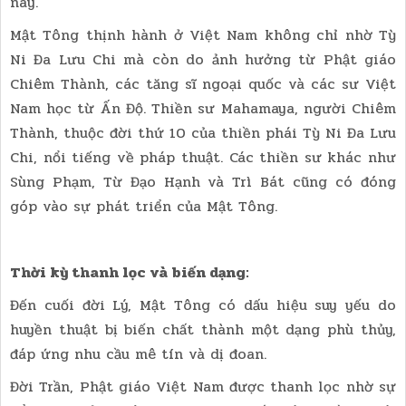
này.
Mật Tông thịnh hành ở Việt Nam không chỉ nhờ Tỳ
Ni Đa Lưu Chi mà còn do ảnh hưởng từ Phật giáo
Chiêm Thành, các tăng sĩ ngoại quốc và các sư Việt
Nam học từ Ấn Độ. Thiền sư Mahamaya, người Chiêm
Thành, thuộc đời thứ 10 của thiền phái Tỳ Ni Đa Lưu
Chi, nổi tiếng về pháp thuật. Các thiền sư khác như
Sùng Phạm, Từ Đạo Hạnh và Trì Bát cũng có đóng
góp vào sự phát triển của Mật Tông.
Thời kỳ thanh lọc và biến dạng:
Đến cuối đời Lý, Mật Tông có dấu hiệu suy yếu do
huyền thuật bị biến chất thành một dạng phù thủy,
đáp ứng nhu cầu mê tín và dị đoan.
Đời Trần, Phật giáo Việt Nam được thanh lọc nhờ sự