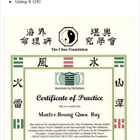
tháng 8
(26)
►