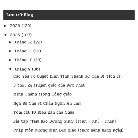
Lưu trữ Blog
2026
(126)
►
2025
(107)
▼
tháng 12
(22)
►
tháng 11
(10)
►
tháng 10
(13)
►
tháng 9
(36)
▼
Các Yếu Tố Quyết Định Tính Thành Sự Của Bí Tích Tr...
3 thời kỳ truyền giáo của Đức Phật
Mình Thánh trong Công giáo
Ngũ Bộ Chú và Chân Ngôn Án Lam
Tóm tắt 10 Điều Răn của Chúa
Bài tập “Tam Bảo Dưỡng Sinh” (Tinh – Khí – Thần)
Pháp môn dưỡng sinh Đạo giáo (thực hành hằng ngày)